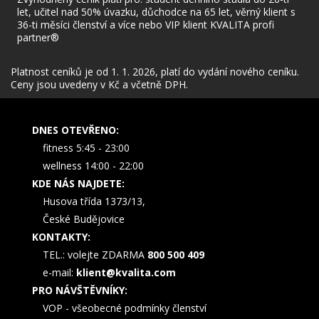
let, učitel nad 50% úvazku, důchodce na 65 let, věrný klient s
36-ti měsíci členství a více nebo VIP klient KVALITA profi
partner®
Platnost ceníků je od 1. 1. 2026, platí do vydání nového ceníku.
Ceny jsou uvedeny v Kč a včetně DPH.
DNES OTEVŘENO:
fitness 5:45 - 23:00
wellness 14:00 - 22:00
KDE NÁS NAJDETE:
Husova třída 1373/13,
České Budějovice
KONTAKTY:
TEL.: volejte ZDARMA
800 500 409
e-mail:
klient@kvalita.com
PRO NÁVŠTĚVNÍKY:
VOP - všeobecné podmínky členství