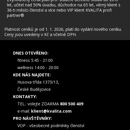
let, učitel nad 50% úvazku, důchodce na 65 let, věrný klient s
36-ti měsíci členství a více nebo VIP klient KVALITA profi
partner®
Platnost ceníků je od 1. 1. 2026, platí do vydání nového ceníku.
Ceny jsou uvedeny v Kč a včetně DPH.
DNES OTEVŘENO:
fitness 5:45 - 21:00
wellness 14:00 - 20:00
KDE NÁS NAJDETE:
Husova třída 1373/13,
České Budějovice
KONTAKTY:
TEL.: volejte ZDARMA
800 500 409
e-mail:
klient@kvalita.com
PRO NÁVŠTĚVNÍKY:
VOP - všeobecné podmínky členství