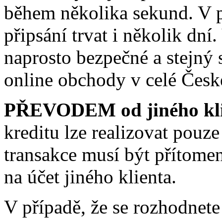
během několika sekund. V 
připsání trvat i několik dní
naprosto bezpečné a stejný
online obchody v celé České
PŘEVODEM od jiného kli
kreditu lze realizovat pouz
transakce musí být přítomen 
na účet jiného klienta.
V případě, že se rozhodnete