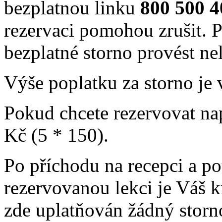
bezplatnou linku
800 500 4
rezervaci pomohou zrušit. P
bezplatné storno provést nel
Výše poplatku za storno je
Pokud chcete rezervovat nap
Kč (5 * 150).
Po příchodu na recepci a p
rezervovanou lekci je Váš k
zde uplatňován žádný storn