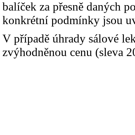
balíček za přesně daných p
konkrétní podmínky jsou u
V případě úhrady sálové lek
zvýhodněnou cenu (sleva 20