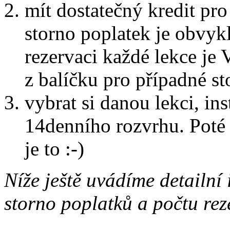
mít dostatečný kredit pro
storno poplatek je obvykl
rezervaci každé lekce je
z balíčku pro případné st
vybrat si danou lekci, in
14denního rozvrhu. Poté 
je to :-)
Níže ještě uvádíme detailní
storno poplatků a počtu rez