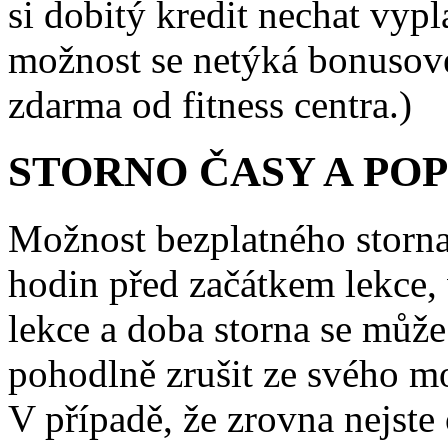
si dobitý kredit nechat vypla
možnost se netýká bonusovéh
zdarma od fitness centra.)
STORNO ČASY A PO
Možnost bezplatného storna
hodin před začátkem lekce, 
lekce a doba storna se může
pohodlně zrušit ze svého mo
V případě, že zrovna nejste 