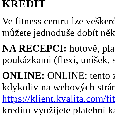
KREDIT
Ve fitness centru lze vešker
můžete jednoduše dobít něk
NA RECEPCI:
hotově, pla
poukázkami (flexi, unišek
ONLINE:
ONLINE: tento zp
kdykoliv na webových strá
https://klient.kvalita.com/fi
kreditu využijete platební k