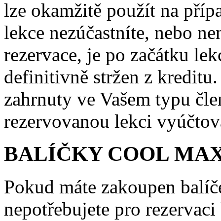
lze okamžitě použít na příp
lekce nezúčastníte, nebo ne
rezervace, je po začátku le
definitivně stržen z kredit
zahrnuty ve Vašem typu čle
rezervovanou lekci vyúčtov
BALÍČKY COOL MAX
Pokud máte zakoupen balí
nepotřebujete pro rezervaci