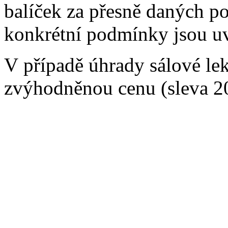
balíček za přesně daných p
konkrétní podmínky jsou u
V případě úhrady sálové lek
zvýhodněnou cenu (sleva 20