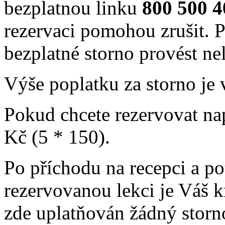
bezplatnou linku
800 500 4
rezervaci pomohou zrušit. P
bezplatné storno provést nel
Výše poplatku za storno je
Pokud chcete rezervovat nap
Kč (5 * 150).
Po příchodu na recepci a p
rezervovanou lekci je Váš k
zde uplatňován žádný storn