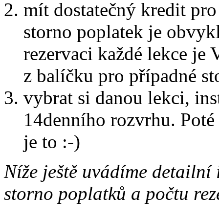
mít dostatečný kredit pro
storno poplatek je obvykl
rezervaci každé lekce je
z balíčku pro případné st
vybrat si danou lekci, in
14denního rozvrhu. Poté 
je to :-)
Níže ještě uvádíme detailní
storno poplatků a počtu rez