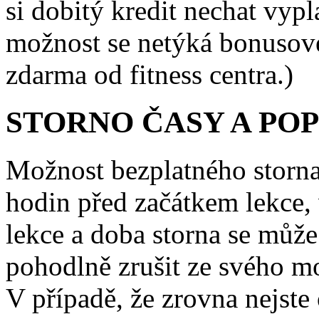
si dobitý kredit nechat vypla
možnost se netýká bonusovéh
zdarma od fitness centra.)
STORNO ČASY A PO
Možnost bezplatného storna
hodin před začátkem lekce, 
lekce a doba storna se může
pohodlně zrušit ze svého mo
V případě, že zrovna nejste 