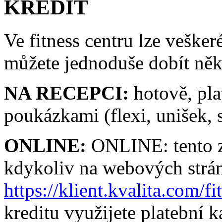
KREDIT
Ve fitness centru lze vešker
můžete jednoduše dobít něk
NA RECEPCI:
hotově, pla
poukázkami (flexi, unišek
ONLINE:
ONLINE: tento zp
kdykoliv na webových strá
https://klient.kvalita.com/fi
kreditu využijete platební k