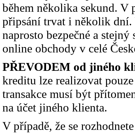
během několika sekund. V 
připsání trvat i několik dní
naprosto bezpečné a stejný
online obchody v celé České
PŘEVODEM od jiného kli
kreditu lze realizovat pouz
transakce musí být přítomen 
na účet jiného klienta.
V případě, že se rozhodnete