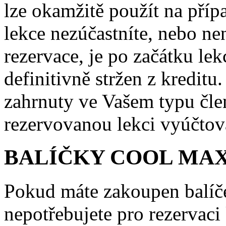
lze okamžitě použít na příp
lekce nezúčastníte, nebo ne
rezervace, je po začátku le
definitivně stržen z kredit
zahrnuty ve Vašem typu čle
rezervovanou lekci vyúčtov
BALÍČKY COOL MAX
Pokud máte zakoupen balí
nepotřebujete pro rezervaci