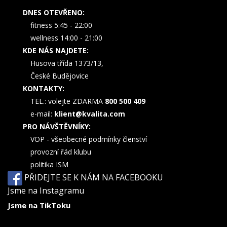
DNES OTEVŘENO:
fitness 5:45 - 22:00
wellness 14:00 - 21:00
KDE NÁS NAJDETE:
Husova třída 1373/13,
České Budějovice
KONTAKTY:
TEL.: volejte ZDARMA
800 500 409
e-mail:
klient@kvalita.com
PRO NÁVŠTĚVNÍKY:
VOP - všeobecné podmínky členství
provozní řád klubu
politika ISM
PŘIDEJTE SE K NÁM NA FACEBOOKU
Jsme na Instagramu
Jsme na TikToku