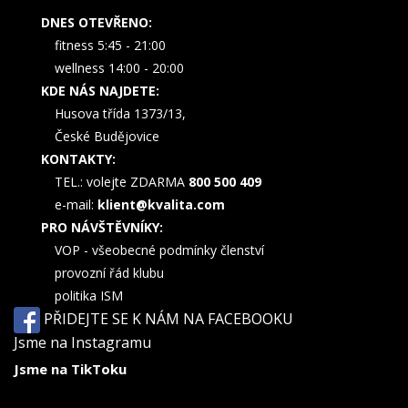
DNES OTEVŘENO:
fitness 5:45 - 21:00
wellness 14:00 - 20:00
KDE NÁS NAJDETE:
Husova třída 1373/13,
České Budějovice
KONTAKTY:
TEL.: volejte ZDARMA
800 500 409
e-mail:
klient@kvalita.com
PRO NÁVŠTĚVNÍKY:
VOP - všeobecné podmínky členství
provozní řád klubu
politika ISM
PŘIDEJTE SE K NÁM NA FACEBOOKU
Jsme na Instagramu
Jsme na TikToku