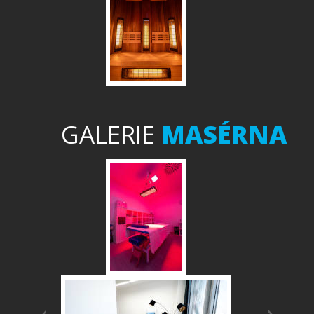
GALERIE
MASÉRNA
Předchozí
Další