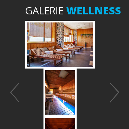
GALERIE
WELLNESS
Předchozí
Další