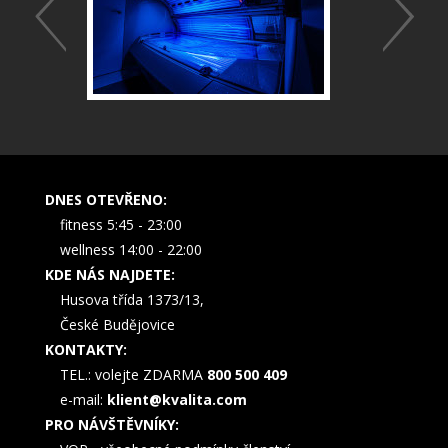
DNES OTEVŘENO:
fitness 5:45 - 23:00
wellness 14:00 - 22:00
KDE NÁS NAJDETE:
Husova třída 1373/13,
České Budějovice
KONTAKTY:
TEL.: volejte ZDARMA
800 500 409
e-mail:
klient@kvalita.com
PRO NÁVŠTĚVNÍKY: