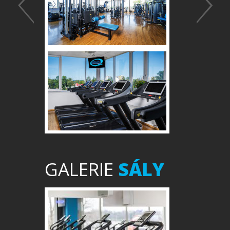
GALERIE
SÁLY
Předchozí
Další