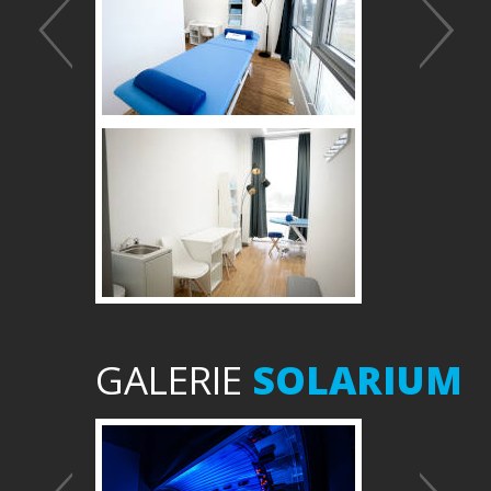
GALERIE
SOLARIUM
Předchozí
Další