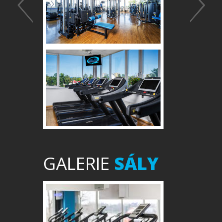
GALERIE
SÁLY
Předchozí
Další