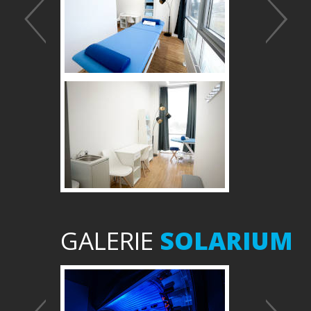
GALERIE
SOLARIUM
Předchozí
Další