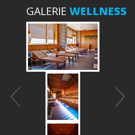
GALERIE
WELLNESS
Předchozí
Další