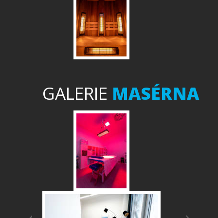
GALERIE
MASÉRNA
Předchozí
Další