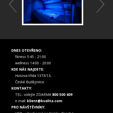
DNES OTEVŘENO:
fitness 5:45 - 21:00
wellness 14:00 - 20:00
KDE NÁS NAJDETE:
Husova třída 1373/13,
České Budějovice
KONTAKTY:
TEL.: volejte ZDARMA
800 500 409
e-mail:
klient@kvalita.com
PRO NÁVŠTĚVNÍKY: