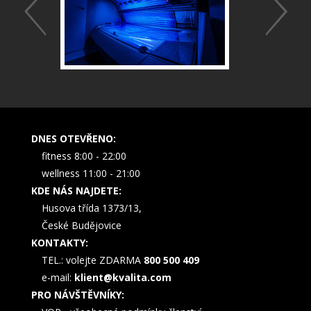
DNES OTEVŘENO:
fitness 8:00 - 22:00
wellness 11:00 - 21:00
KDE NÁS NAJDETE:
Husova třída 1373/13,
České Budějovice
KONTAKTY:
TEL.: volejte ZDARMA
800 500 409
e-mail:
klient@kvalita.com
PRO NÁVŠTĚVNÍKY: