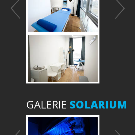
GALERIE
SOLARIUM
Předchozí
Další