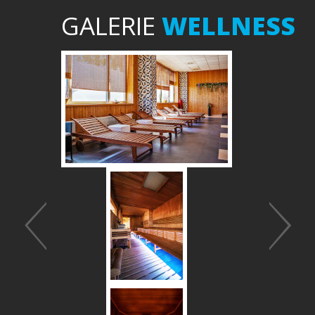
GALERIE
WELLNESS
Předchozí
Další