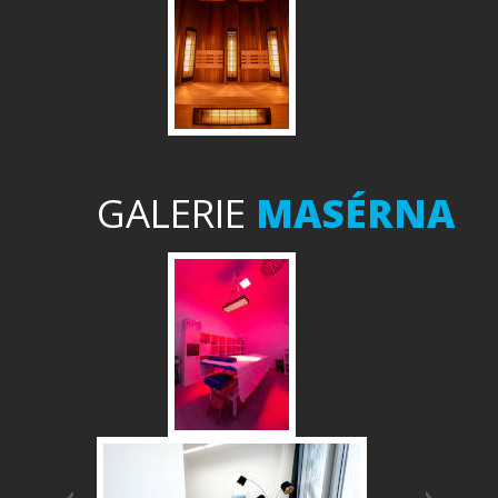
GALERIE
MASÉRNA
Předchozí
Další