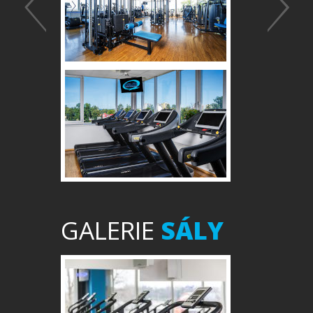
GALERIE
SÁLY
Předchozí
Další