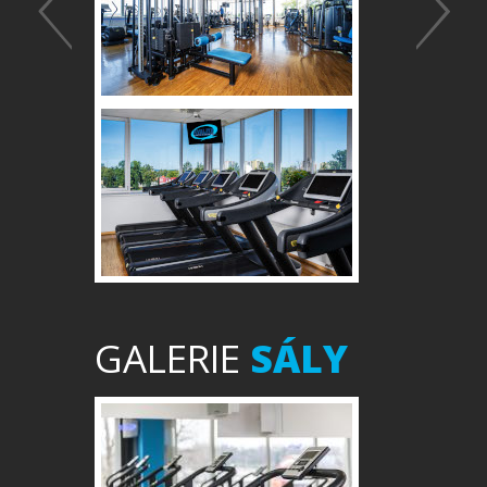
GALERIE
SÁLY
Předchozí
Další