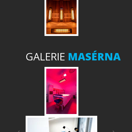
GALERIE
MASÉRNA
Předchozí
Další