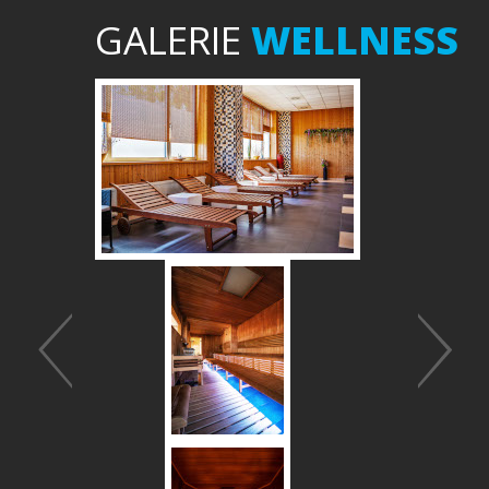
GALERIE
WELLNESS
Předchozí
Další