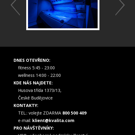
DNES OTEVŘENO:
fitness 5:45 - 23:00
wellness 14:00 - 22:00
KDE NÁS NAJDETE:
Husova třída 1373/13,
České Budějovice
KONTAKTY:
TEL.: volejte ZDARMA
800 500 409
e-mail:
klient@kvalita.com
PRO NÁVŠTĚVNÍKY: