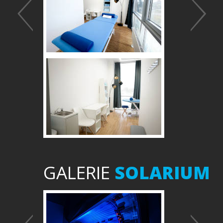
GALERIE
SOLARIUM
Předchozí
Další