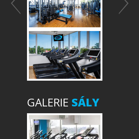
GALERIE
SÁLY
Předchozí
Další