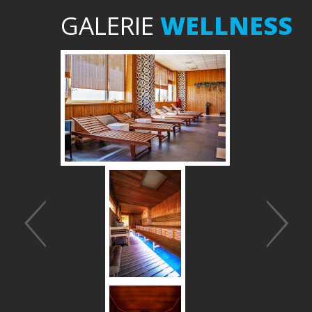
GALERIE
WELLNESS
Předchozí
Další