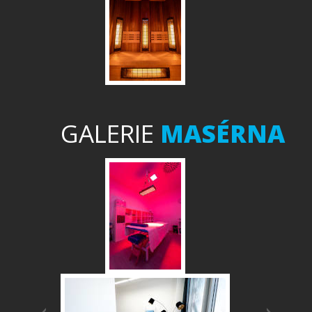
GALERIE
MASÉRNA
Předchozí
Další