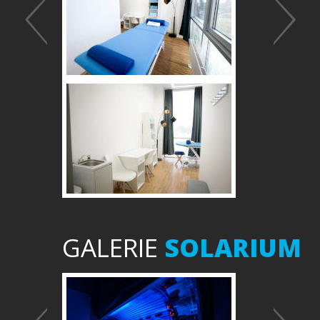
GALERIE
SOLARIUM
Předchozí
Další