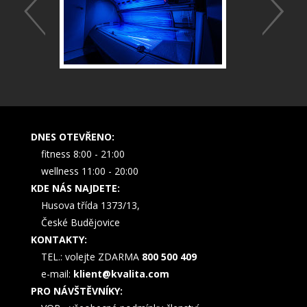
DNES OTEVŘENO:
fitness 8:00 - 21:00
wellness 11:00 - 20:00
KDE NÁS NAJDETE:
Husova třída 1373/13,
České Budějovice
KONTAKTY:
TEL.: volejte ZDARMA
800 500 409
e-mail:
klient@kvalita.com
PRO NÁVŠTĚVNÍKY: