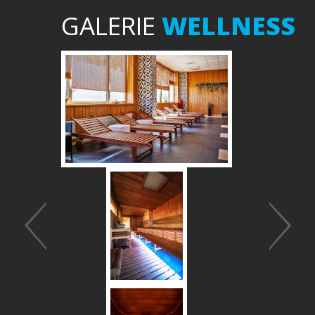
GALERIE
WELLNESS
Předchozí
Další