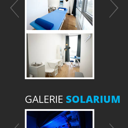
GALERIE
SOLARIUM
Předchozí
Další