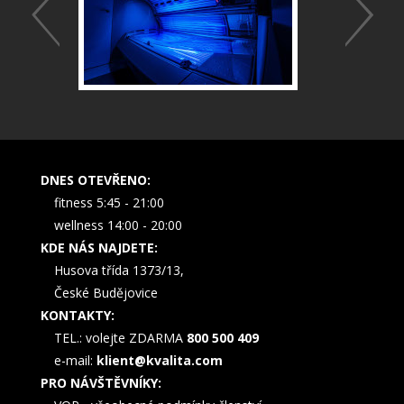
DNES OTEVŘENO:
fitness 5:45 - 21:00
wellness 14:00 - 20:00
KDE NÁS NAJDETE:
Husova třída 1373/13,
České Budějovice
KONTAKTY:
TEL.: volejte ZDARMA
800 500 409
e-mail:
klient@kvalita.com
PRO NÁVŠTĚVNÍKY: