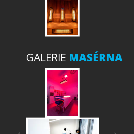
GALERIE
MASÉRNA
Předchozí
Další