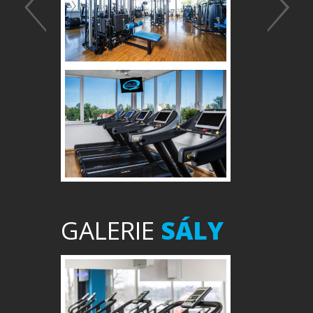
GALERIE
SÁLY
Předchozí
Další