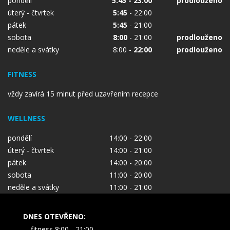
pondělí
5:45 - 23:00
prodlouženo
úterý - čtvrtek
5:45
- 22:00
pátek
5:45
- 21:00
sobota
8:00
- 21:00
prodlouženo
neděle a svátky
8:00 -
22:00
prodlouženo
FITNESS
vždy zavírá 15 minut před uzavřením recepce
WELLNESS
pondělí
14:00 - 22:00
úterý - čtvrtek
14:00 - 21:00
pátek
14:00 - 20:00
sobota
11:00 - 20:00
neděle a svátky
11:00 - 21:00
DNES OTEVŘENO:
fitness 8:00 - 21:00