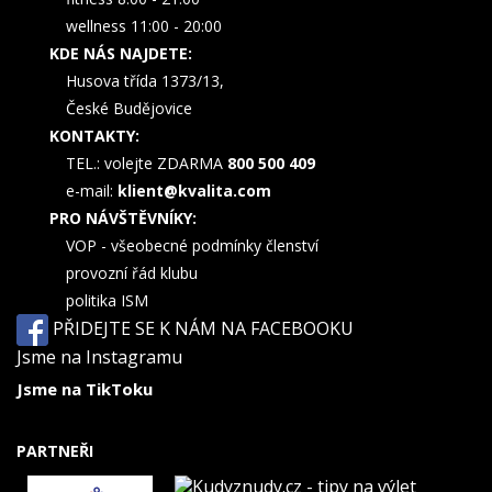
wellness 11:00 - 20:00
KDE NÁS NAJDETE:
Husova třída 1373/13,
České Budějovice
KONTAKTY:
TEL.: volejte ZDARMA
800 500 409
e-mail:
klient@kvalita.com
PRO NÁVŠTĚVNÍKY:
VOP - všeobecné podmínky členství
provozní řád klubu
politika ISM
PŘIDEJTE SE K NÁM NA FACEBOOKU
Jsme na Instagramu
Jsme na TikToku
PARTNEŘI