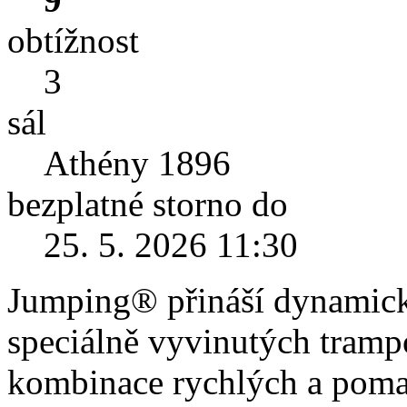
obtížnost
3
sál
Athény 1896
bezplatné storno do
25. 5. 2026 11:30
Jumping® přináší dynamický
speciálně vyvinutých tramp
kombinace rychlých a pomal