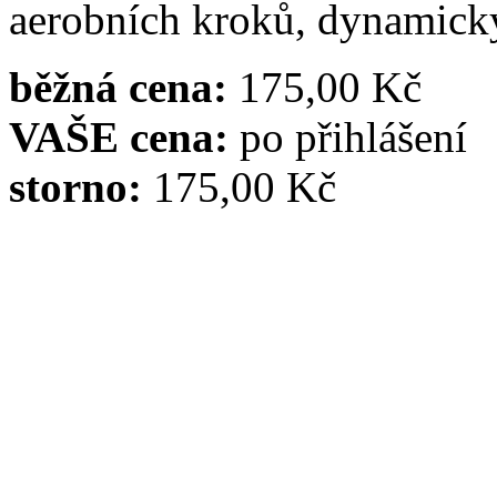
aerobních kroků, dynamický
běžná cena:
175,00 Kč
VAŠE cena:
po přihlášení
storno:
175,00 Kč