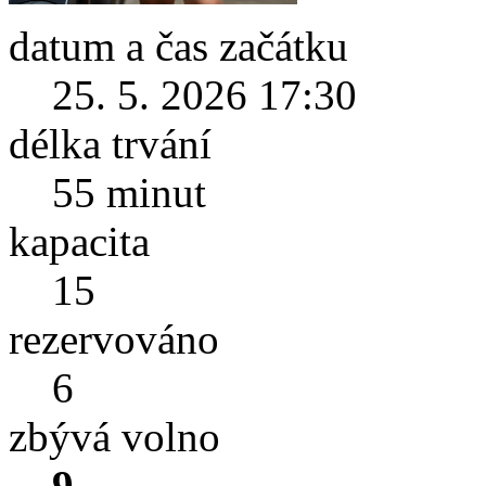
datum a čas začátku
25. 5. 2026 17:30
délka trvání
55 minut
kapacita
15
rezervováno
6
zbývá volno
9