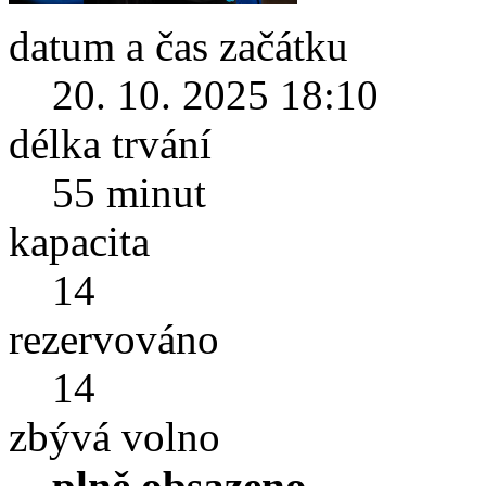
datum a čas začátku
20. 10. 2025 18:10
délka trvání
55 minut
kapacita
14
rezervováno
14
zbývá volno
plně obsazeno