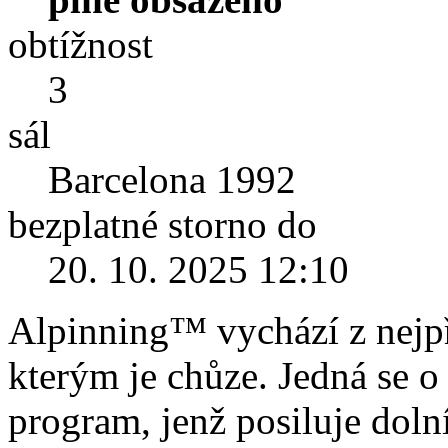
obtížnost
3
sál
Barcelona 1992
bezplatné storno do
20. 10. 2025 12:10
Alpinning™ vychází z nejpř
kterým je chůze. Jedná se o
program, jenž posiluje dolní