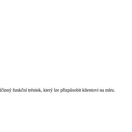
činný funkční trénink, který lze přizpůsobit klientovi na míru.