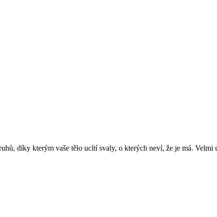
ů, díky kterým vaše tělo ucítí svaly, o kterých neví, že je má. Velmi ú