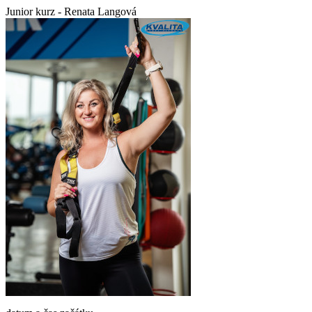
Junior kurz - Renata Langová