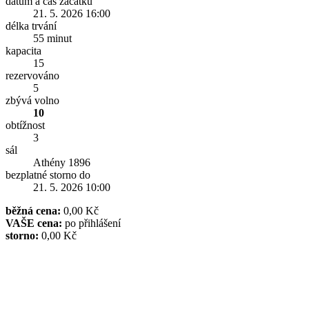
datum a čas začátku
21. 5. 2026 16:00
délka trvání
55 minut
kapacita
15
rezervováno
5
zbývá volno
10
obtížnost
3
sál
Athény 1896
bezplatné storno do
21. 5. 2026 10:00
běžná cena:
0,00 Kč
VAŠE cena:
po přihlášení
storno:
0,00 Kč