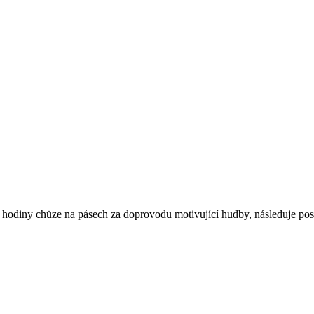
hodiny chůze na pásech za doprovodu motivující hudby, následuje posil