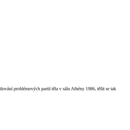
ování problémových partií těla v sálu Athény 1986, těšit se tak