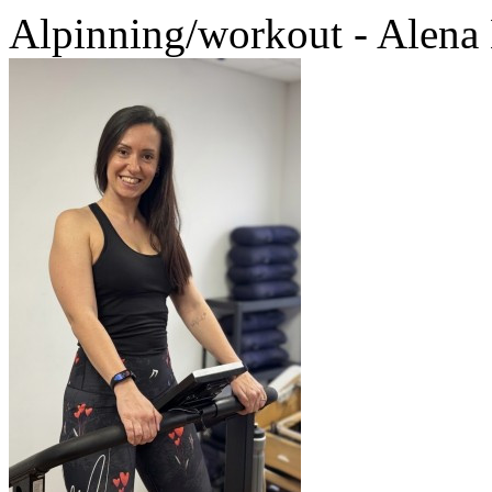
Alpinning/workout - Alen