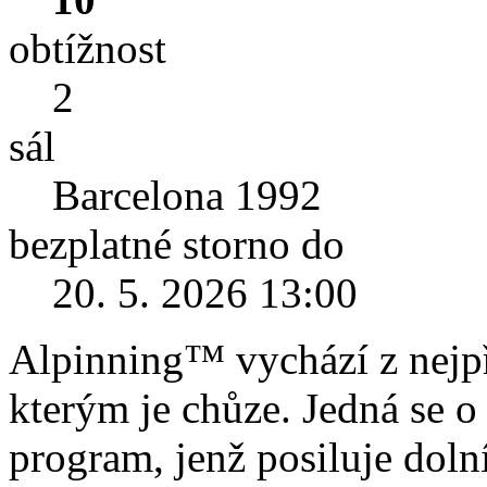
obtížnost
2
sál
Barcelona 1992
bezplatné storno do
20. 5. 2026 13:00
Alpinning™ vychází z nejpř
kterým je chůze. Jedná se o
program, jenž posiluje dolní