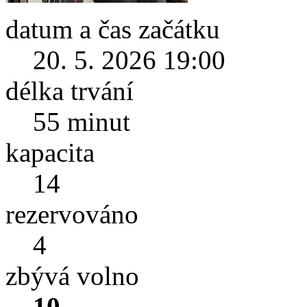
datum a čas začátku
20. 5. 2026 19:00
délka trvání
55 minut
kapacita
14
rezervováno
4
zbývá volno
10