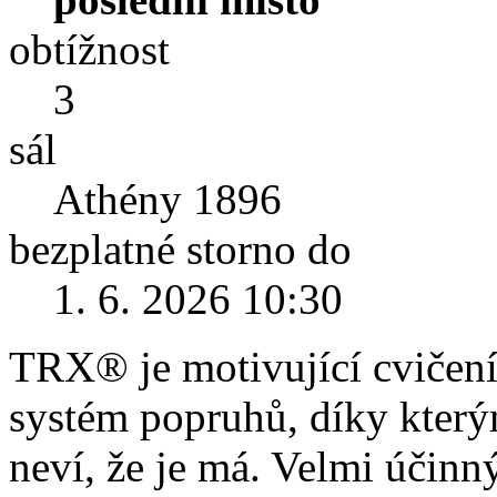
obtížnost
3
sál
Athény 1896
bezplatné storno do
1. 6. 2026 10:30
TRX® je motivující cvičení 
systém popruhů, díky kterým
neví, že je má. Velmi účinný