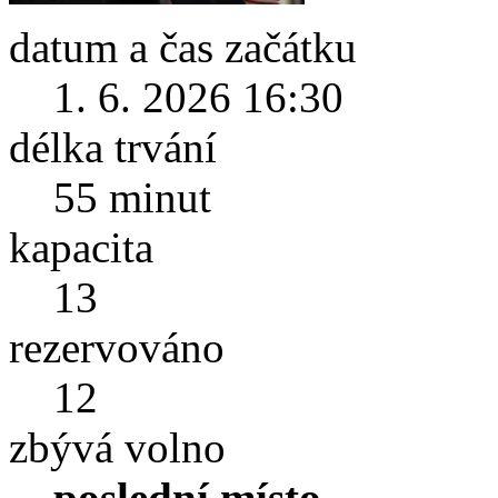
datum a čas začátku
1. 6. 2026 16:30
délka trvání
55 minut
kapacita
13
rezervováno
12
zbývá volno
poslední místo