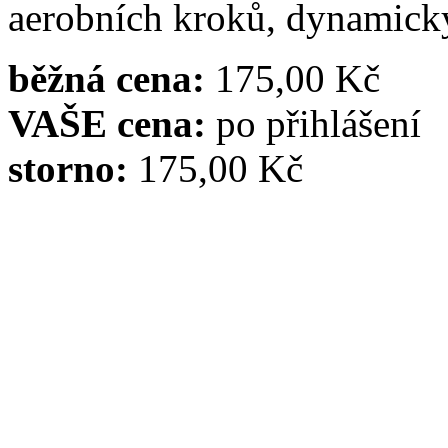
aerobních kroků, dynamický
běžná cena:
175,00 Kč
VAŠE cena:
po přihlášení
storno:
175,00 Kč