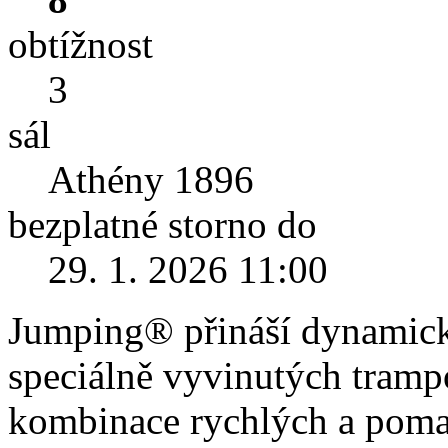
obtížnost
3
sál
Athény 1896
bezplatné storno do
29. 1. 2026 11:00
Jumping® přináší dynamický
speciálně vyvinutých tramp
kombinace rychlých a pomal