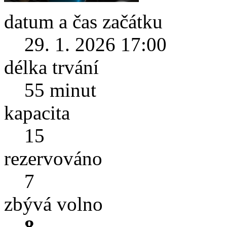
datum a čas začátku
29. 1. 2026 17:00
délka trvání
55 minut
kapacita
15
rezervováno
7
zbývá volno
8