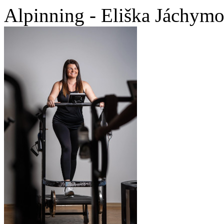
Alpinning - Eliška Jáchym