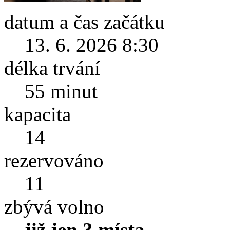
datum a čas začátku
13. 6. 2026 8:30
délka trvání
55 minut
kapacita
14
rezervováno
11
zbývá volno
již jen 3 místa