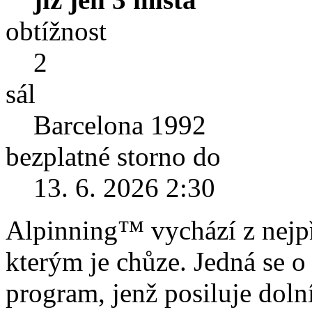
obtížnost
2
sál
Barcelona 1992
bezplatné storno do
13. 6. 2026 2:30
Alpinning™ vychází z nejpř
kterým je chůze. Jedná se o
program, jenž posiluje dolní