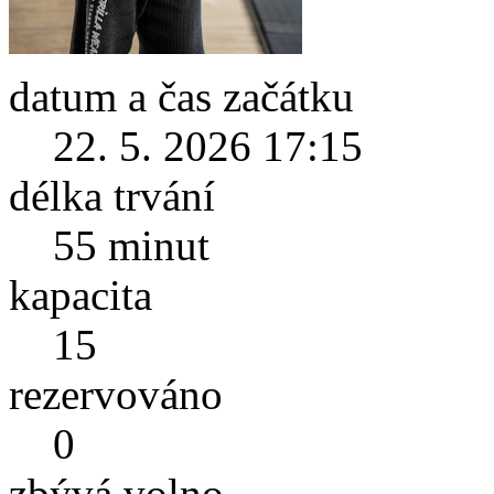
datum a čas začátku
22. 5. 2026 17:15
délka trvání
55 minut
kapacita
15
rezervováno
0
zbývá volno