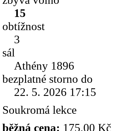
15
obtížnost
3
sál
Athény 1896
bezplatné storno do
22. 5. 2026 17:15
Soukromá lekce
běžná cena:
175,00 Kč