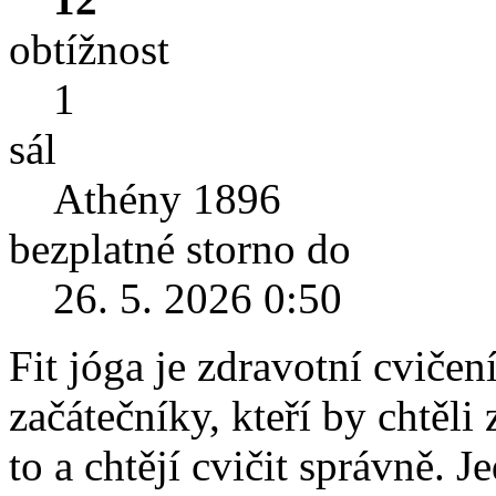
obtížnost
1
sál
Athény 1896
bezplatné storno do
26. 5. 2026 0:50
Fit jóga je zdravotní cviče
začátečníky, kteří by chtěli 
to a chtějí cvičit správně. 