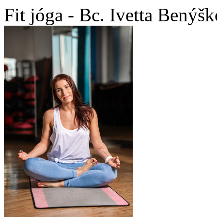
Fit jóga - Bc. Ivetta Benýš