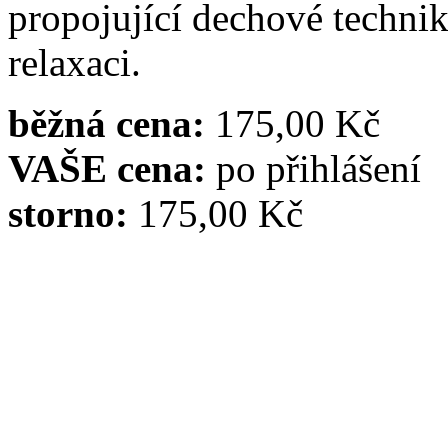
propojující dechové techni
relaxaci.
běžná cena:
175,00 Kč
VAŠE cena:
po přihlášení
storno:
175,00 Kč