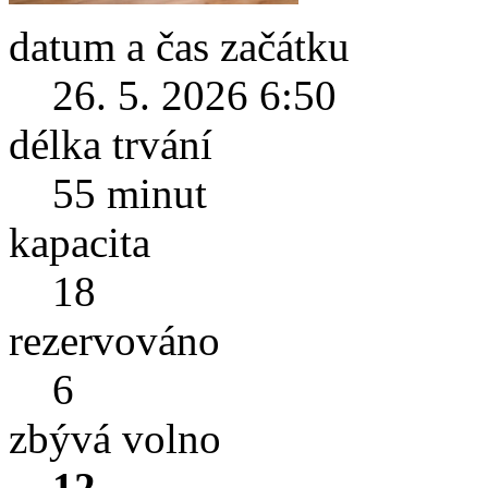
datum a čas začátku
26. 5. 2026 6:50
délka trvání
55 minut
kapacita
18
rezervováno
6
zbývá volno
12