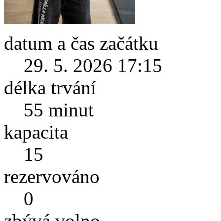
datum a čas začátku
29. 5. 2026 17:15
délka trvání
55 minut
kapacita
15
rezervováno
0
zbývá volno