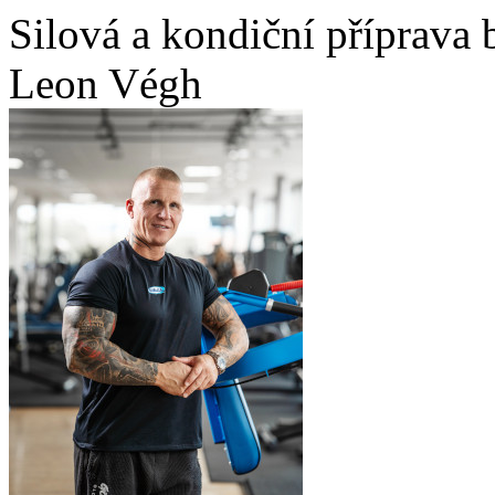
Silová a kondiční příprava 
Leon Végh