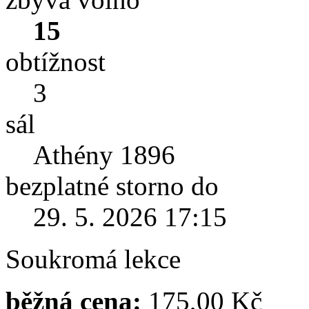
15
obtížnost
3
sál
Athény 1896
bezplatné storno do
29. 5. 2026 17:15
Soukromá lekce
běžná cena:
175,00 Kč