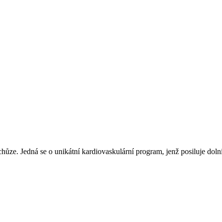
ze. Jedná se o unikátní kardiovaskulární program, jenž posiluje dolní i