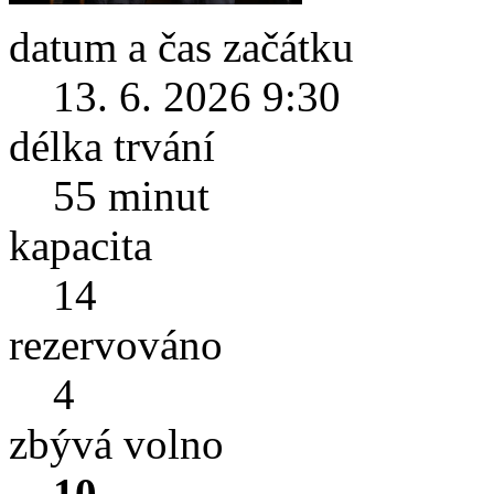
datum a čas začátku
13. 6. 2026 9:30
délka trvání
55 minut
kapacita
14
rezervováno
4
zbývá volno
10