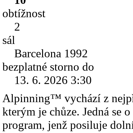
obtížnost
2
sál
Barcelona 1992
bezplatné storno do
13. 6. 2026 3:30
Alpinning™ vychází z nejpř
kterým je chůze. Jedná se o
program, jenž posiluje dolní