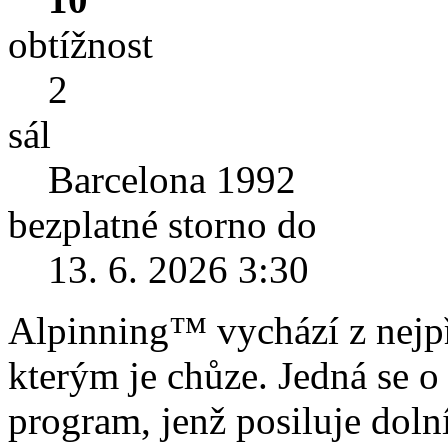
obtížnost
2
sál
Barcelona 1992
bezplatné storno do
13. 6. 2026 3:30
Alpinning™ vychází z nejpř
kterým je chůze. Jedná se o
program, jenž posiluje dolní