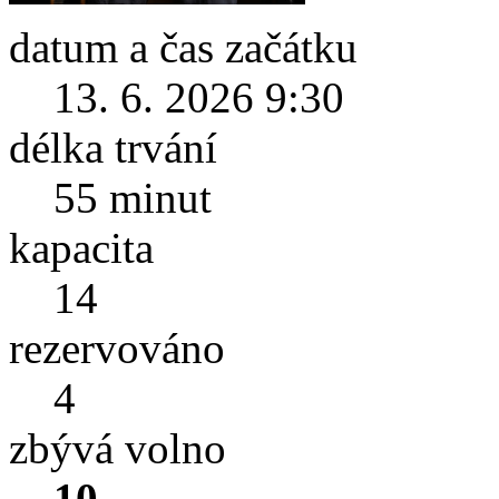
datum a čas začátku
13. 6. 2026 9:30
délka trvání
55 minut
kapacita
14
rezervováno
4
zbývá volno
10