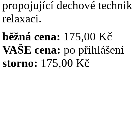
propojující dechové techni
relaxaci.
běžná cena:
175,00 Kč
VAŠE cena:
po přihlášení
storno:
175,00 Kč