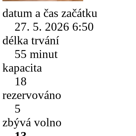
datum a čas začátku
27. 5. 2026 6:50
délka trvání
55 minut
kapacita
18
rezervováno
5
zbývá volno
13