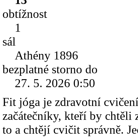
obtížnost
1
sál
Athény 1896
bezplatné storno do
27. 5. 2026 0:50
Fit jóga je zdravotní cviče
začátečníky, kteří by chtěli 
to a chtějí cvičit správně. 