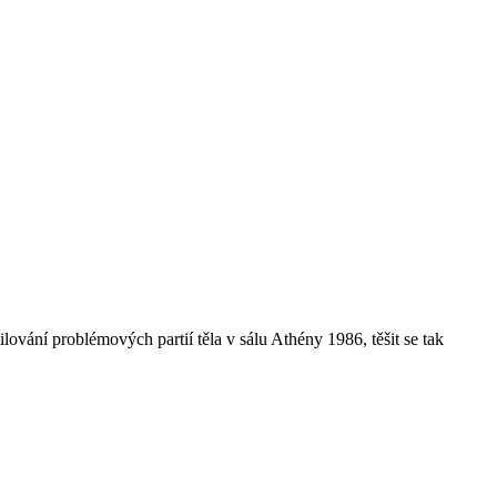
ování problémových partií těla v sálu Athény 1986, těšit se tak