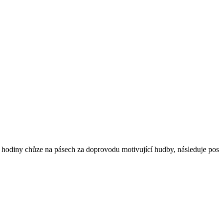
hodiny chůze na pásech za doprovodu motivující hudby, následuje posil