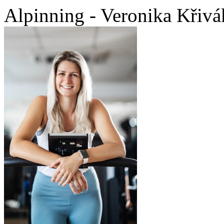
Alpinning - Veronika Křiv