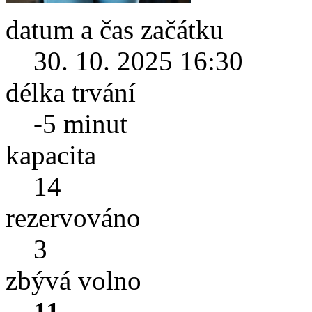
datum a čas začátku
30. 10. 2025 16:30
délka trvání
-5 minut
kapacita
14
rezervováno
3
zbývá volno
11