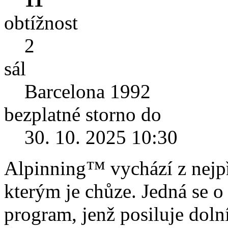
obtížnost
2
sál
Barcelona 1992
bezplatné storno do
30. 10. 2025 10:30
Alpinning™ vychází z nejpř
kterým je chůze. Jedná se o
program, jenž posiluje dolní