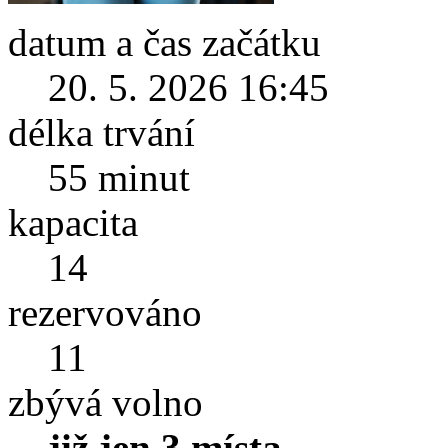
datum a čas začátku
20. 5. 2026 16:45
délka trvání
55 minut
kapacita
14
rezervováno
11
zbývá volno
již jen 3 místa