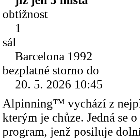
obtížnost
1
sál
Barcelona 1992
bezplatné storno do
20. 5. 2026 10:45
Alpinning™ vychází z nejpř
kterým je chůze. Jedná se o
program, jenž posiluje dolní