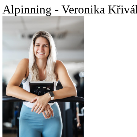
Alpinning - Veronika Křiv