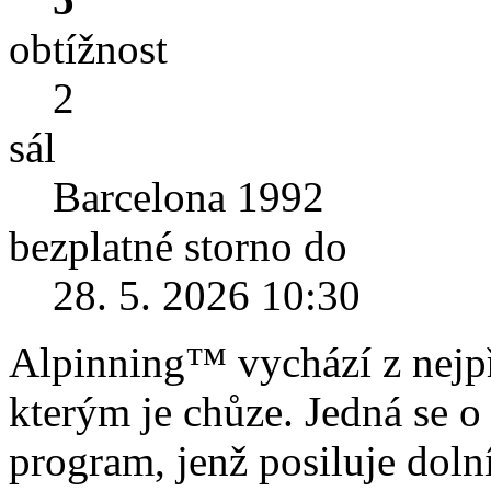
obtížnost
2
sál
Barcelona 1992
bezplatné storno do
28. 5. 2026 10:30
Alpinning™ vychází z nejpř
kterým je chůze. Jedná se o
program, jenž posiluje dolní