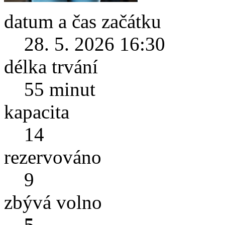
datum a čas začátku
28. 5. 2026 16:30
délka trvání
55 minut
kapacita
14
rezervováno
9
zbývá volno
5