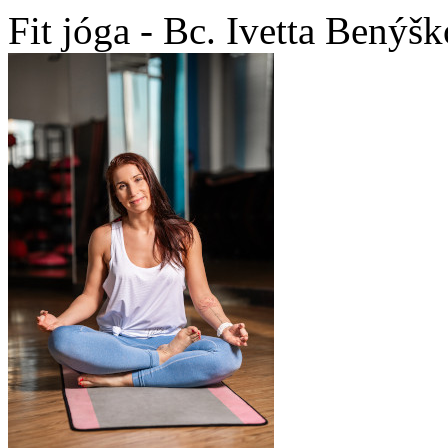
Fit jóga - Bc. Ivetta Benýš