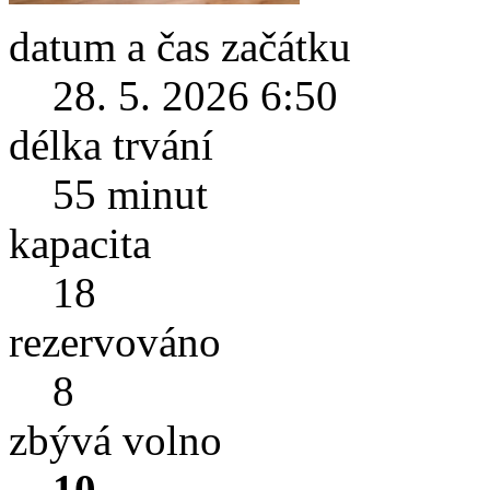
datum a čas začátku
28. 5. 2026 6:50
délka trvání
55 minut
kapacita
18
rezervováno
8
zbývá volno
10