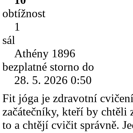
obtížnost
1
sál
Athény 1896
bezplatné storno do
28. 5. 2026 0:50
Fit jóga je zdravotní cviče
začátečníky, kteří by chtěli 
to a chtějí cvičit správně. 