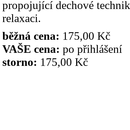
propojující dechové techni
relaxaci.
běžná cena:
175,00 Kč
VAŠE cena:
po přihlášení
storno:
175,00 Kč