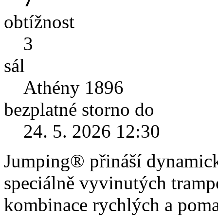
obtížnost
3
sál
Athény 1896
bezplatné storno do
24. 5. 2026 12:30
Jumping® přináší dynamický
speciálně vyvinutých tramp
kombinace rychlých a pomal