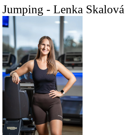
Jumping - Lenka Skalová