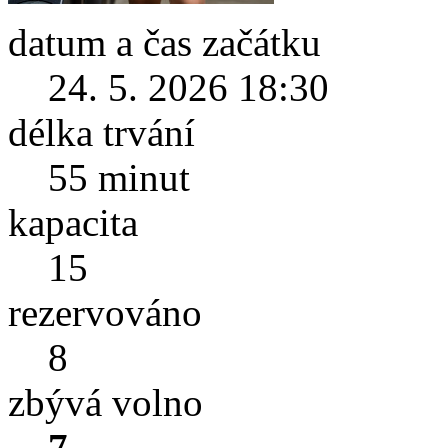
datum a čas začátku
24. 5. 2026 18:30
délka trvání
55 minut
kapacita
15
rezervováno
8
zbývá volno
7