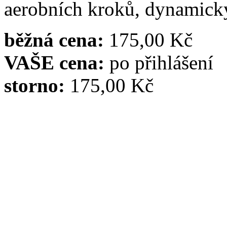
aerobních kroků, dynamický
běžná cena:
175,00 Kč
VAŠE cena:
po přihlášení
storno:
175,00 Kč