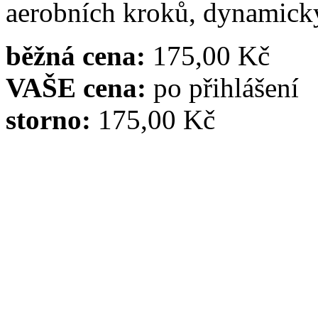
aerobních kroků, dynamický
běžná cena:
175,00 Kč
VAŠE cena:
po přihlášení
storno:
175,00 Kč