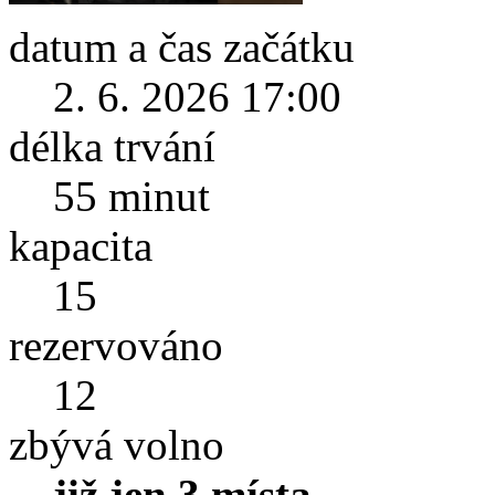
datum a čas začátku
2. 6. 2026 17:00
délka trvání
55 minut
kapacita
15
rezervováno
12
zbývá volno
již jen 3 místa