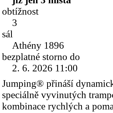
obtížnost
3
sál
Athény 1896
bezplatné storno do
2. 6. 2026 11:00
Jumping® přináší dynamický
speciálně vyvinutých tramp
kombinace rychlých a pomal