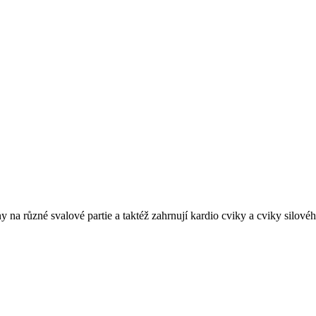
y na různé svalové partie a taktéž zahrnují kardio cviky a cviky silové