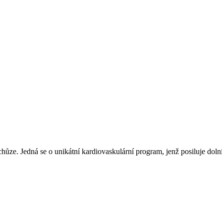
ze. Jedná se o unikátní kardiovaskulární program, jenž posiluje dolní i