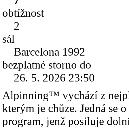
obtížnost
2
sál
Barcelona 1992
bezplatné storno do
26. 5. 2026 23:50
Alpinning™ vychází z nejpř
kterým je chůze. Jedná se o
program, jenž posiluje dolní