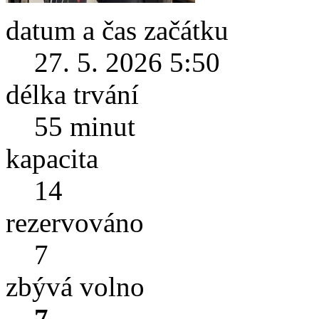
datum a čas začátku
27. 5. 2026 5:50
délka trvání
55 minut
kapacita
14
rezervováno
7
zbývá volno
7