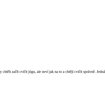
y chtěli začít cvičit jógu, ale neví jak na to a chtějí cvičit správně. J