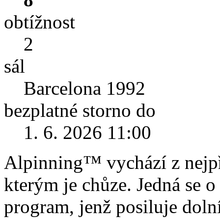
obtížnost
2
sál
Barcelona 1992
bezplatné storno do
1. 6. 2026 11:00
Alpinning™ vychází z nejpř
kterým je chůze. Jedná se o
program, jenž posiluje dolní