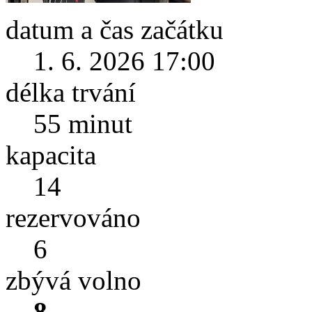
datum a čas začátku
1. 6. 2026 17:00
délka trvání
55 minut
kapacita
14
rezervováno
6
zbývá volno
8