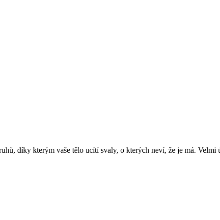
ů, díky kterým vaše tělo ucítí svaly, o kterých neví, že je má. Velmi ú