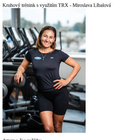
Kruhový trénink s využitím TRX - Miroslava Líbalová