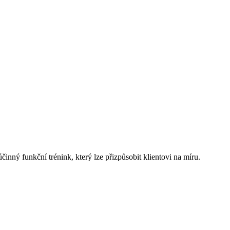
činný funkční trénink, který lze přizpůsobit klientovi na míru.