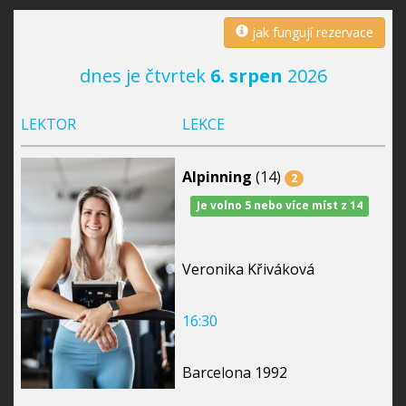
jak fungují rezervace
dnes je čtvrtek
6. srpen
2026
LEKTOR
LEKCE
Alpinning
(14)
2
Je volno 5 nebo více míst z 14
Veronika Křiváková
16:30
Barcelona 1992