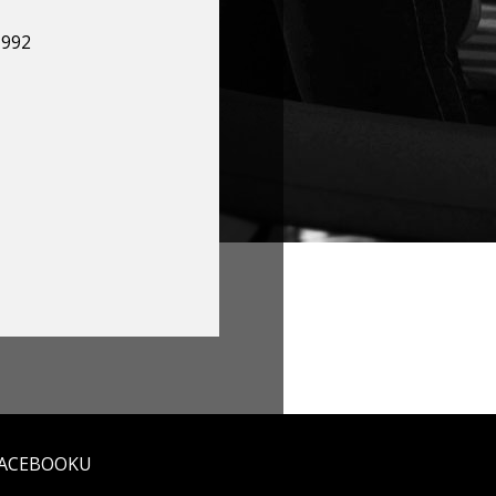
1992
FACEBOOKU