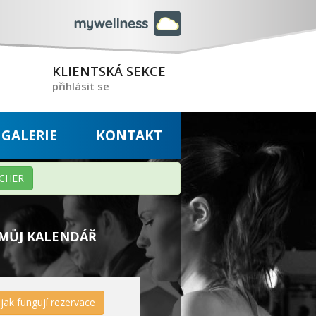
KLIENTSKÁ SEKCE
přihlásit se
GALERIE
KONTAKT
CHER
MŮJ KALENDÁŘ
jak fungují rezervace