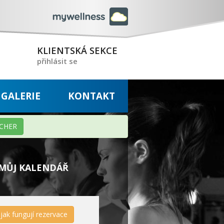
KLIENTSKÁ SEKCE
přihlásit se
GALERIE
KONTAKT
CHER
MŮJ KALENDÁŘ
jak fungují rezervace