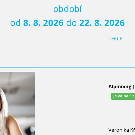
období
od
8. 8. 2026
do
22. 8. 2026
LEKCE
Alpinning
(
Je volno 5 
Veronika K