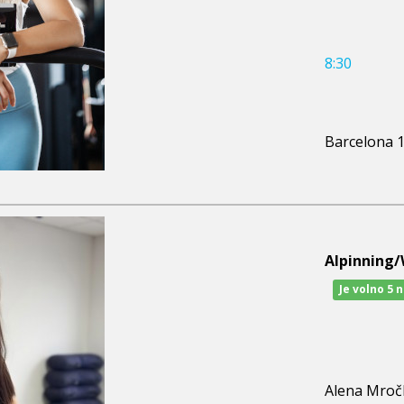
8:30
Barcelona 
Alpinning
Je volno 5 
Alena Mroč