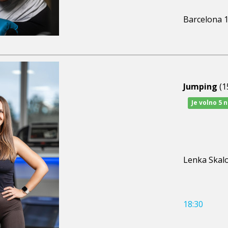
Barcelona 
Jumping
(1
Je volno 5 
Lenka Skal
18:30