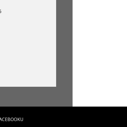
6
FACEBOOKU