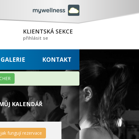
KLIENTSKÁ SEKCE
přihlásit se
GALERIE
KONTAKT
CHER
MŮJ KALENDÁŘ
jak fungují rezervace