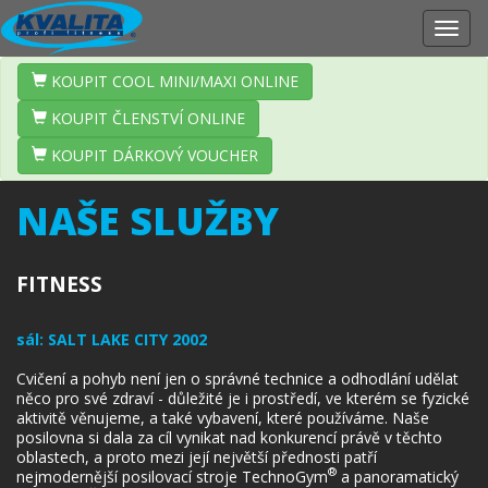
Zobr
navig
KOUPIT COOL MINI/MAXI ONLINE
KOUPIT ČLENSTVÍ ONLINE
KOUPIT DÁRKOVÝ VOUCHER
NAŠE SLUŽBY
FITNESS
sál:
SALT LAKE CITY 2002
Cvičení a pohyb není jen o správné technice a odhodlání udělat
něco pro své zdraví - důležité je i prostředí, ve kterém se fyzické
aktivitě věnujeme, a také vybavení, které používáme. Naše
posilovna si dala za cíl vynikat nad konkurencí právě v těchto
oblastech, a proto mezi její největší přednosti patří
®
nejmodernější posilovací stroje TechnoGym
a panoramatický