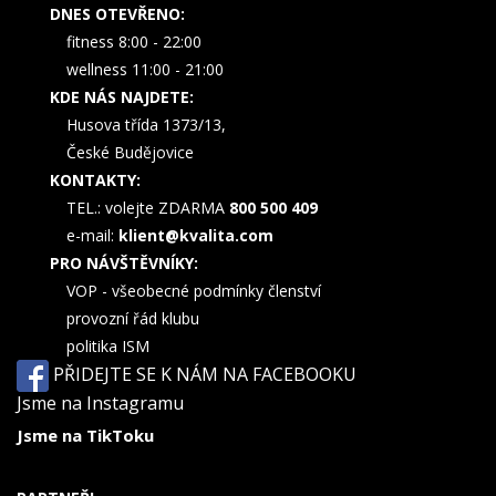
DNES OTEVŘENO:
fitness 8:00 - 22:00
wellness 11:00 - 21:00
KDE NÁS NAJDETE:
Husova třída 1373/13,
České Budějovice
KONTAKTY:
TEL.: volejte ZDARMA
800 500 409
e-mail:
klient@kvalita.com
PRO NÁVŠTĚVNÍKY:
VOP - všeobecné podmínky členství
provozní řád klubu
politika ISM
PŘIDEJTE SE K NÁM NA FACEBOOKU
Jsme na Instagramu
Jsme na TikToku