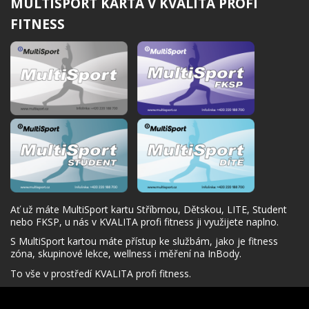
MULTISPORT KARTA V KVALITA PROFI
FITNESS
Ať už máte MultiSport kartu Stříbrnou, Dětskou, LITE, Student
nebo FKSP, u nás v KVALITA profi fitness ji využijete naplno.
S MultiSport kartou máte přístup ke službám, jako je fitness
zóna, skupinové lekce, wellness i měření na InBody.
To vše v prostředí KVALITA profi fitness.