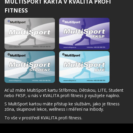
MULTISPORT KARTA V KVALITA PROFI
FITNESS
Ať už máte MultiSport kartu Stříbrnou, Dětskou, LITE, Student
nebo FKSP, u nás v KVALITA profi fitness ji využijete naplno.
S MultiSport kartou máte přístup ke službám, jako je fitness
zóna, skupinové lekce, wellness i měření na InBody.
To vše v prostředí KVALITA profi fitness.