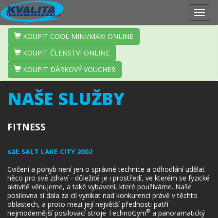
Zobr
navig
KOUPIT COOL MINI/MAXI ONLINE
KOUPIT ČLENSTVÍ ONLINE
KOUPIT DÁRKOVÝ VOUCHER
NAŠE SLUŽBY
FITNESS
sál:
SALT LAKE CITY 2002
Cvičení a pohyb není jen o správné technice a odhodlání udělat
něco pro své zdraví - důležité je i prostředí, ve kterém se fyzické
aktivitě věnujeme, a také vybavení, které používáme. Naše
posilovna si dala za cíl vynikat nad konkurencí právě v těchto
oblastech, a proto mezi její největší přednosti patří
®
nejmodernější posilovací stroje TechnoGym
a panoramatický