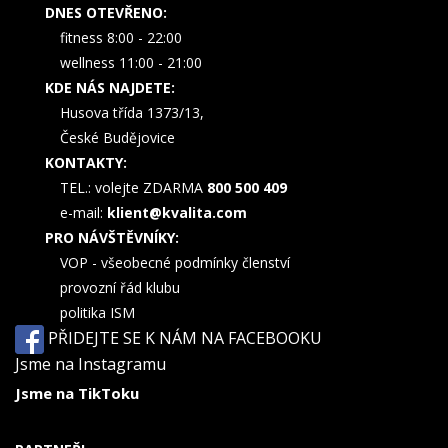
DNES OTEVŘENO:
fitness 8:00 - 22:00
wellness 11:00 - 21:00
KDE NÁS NAJDETE:
Husova třída 1373/13,
České Budějovice
KONTAKTY:
TEL.: volejte ZDARMA
800 500 409
e-mail:
klient@kvalita.com
PRO NÁVŠTĚVNÍKY:
VOP - všeobecné podmínky členství
provozní řád klubu
politika ISM
PŘIDEJTE SE K NÁM NA FACEBOOKU
Jsme na Instagramu
Jsme na TikToku