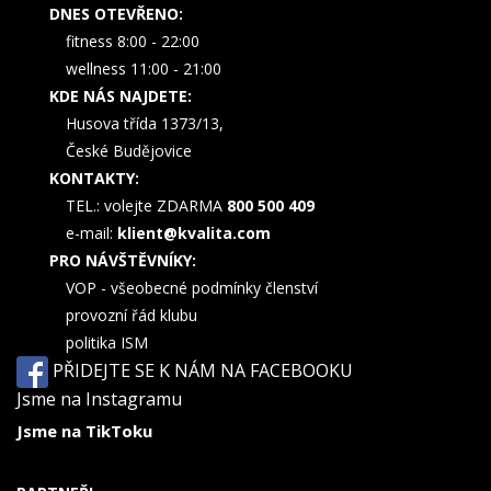
DNES OTEVŘENO:
fitness 8:00 - 22:00
wellness 11:00 - 21:00
KDE NÁS NAJDETE:
Husova třída 1373/13,
České Budějovice
KONTAKTY:
TEL.: volejte ZDARMA
800 500 409
e-mail:
klient@kvalita.com
PRO NÁVŠTĚVNÍKY:
VOP - všeobecné podmínky členství
provozní řád klubu
politika ISM
PŘIDEJTE SE K NÁM NA FACEBOOKU
Jsme na Instagramu
Jsme na TikToku