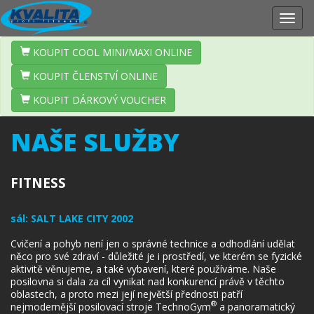
Zobr
navig
KOUPIT COOL MINI/MAXI ONLINE
KOUPIT ČLENSTVÍ ONLINE
KOUPIT DÁRKOVÝ VOUCHER
NAŠE SLUŽBY
FITNESS
sál:
SALT LAKE CITY 2002
Cvičení a pohyb není jen o správné technice a odhodlání udělat
něco pro své zdraví - důležité je i prostředí, ve kterém se fyzické
aktivitě věnujeme, a také vybavení, které používáme. Naše
posilovna si dala za cíl vynikat nad konkurencí právě v těchto
oblastech, a proto mezi její největší přednosti patří
®
nejmodernější posilovací stroje TechnoGym
a panoramatický