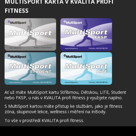
MULTISPORT KARTA V KVALITA PROFI
FITNESS
Ať už máte MultiSport kartu Stříbrnou, Dětskou, LITE, Student
nebo FKSP, u nás v KVALITA profi fitness ji využijete naplno.
S MultiSport kartou máte přístup ke službám, jako je fitness
zóna, skupinové lekce, wellness i měření na InBody.
To vše v prostředí KVALITA profi fitness.