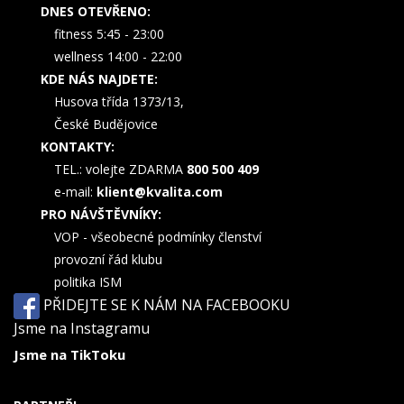
DNES OTEVŘENO:
fitness 5:45 - 23:00
wellness 14:00 - 22:00
KDE NÁS NAJDETE:
Husova třída 1373/13,
České Budějovice
KONTAKTY:
TEL.: volejte ZDARMA
800 500 409
e-mail:
klient@kvalita.com
PRO NÁVŠTĚVNÍKY:
VOP - všeobecné podmínky členství
provozní řád klubu
politika ISM
PŘIDEJTE SE K NÁM NA FACEBOOKU
Jsme na Instagramu
Jsme na TikToku