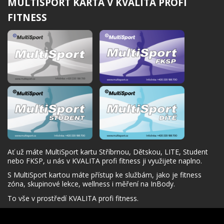
MULTISPORT KARTA V KVALITA PROFI
FITNESS
Ať už máte MultiSport kartu Stříbrnou, Dětskou, LITE, Student
nebo FKSP, u nás v KVALITA profi fitness ji využijete naplno.
S MultiSport kartou máte přístup ke službám, jako je fitness
zóna, skupinové lekce, wellness i měření na InBody.
To vše v prostředí KVALITA profi fitness.