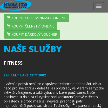
Zobr
navig
KOUPIT COOL MINI/MAXI ONLINE
KOUPIT ČLENSTVÍ ONLINE
KOUPIT DÁRKOVÝ VOUCHER
NAŠE SLUŽBY
FITNESS
sál:
SALT LAKE CITY 2002
Cvičení a pohyb není jen o správné technice a odhodlání udělat
něco pro své zdraví - důležité je i prostředí, ve kterém se fyzické
aktivitě věnujeme, a také vybavení, které používáme. Naše
posilovna si dala za cíl vynikat nad konkurencí právě v těchto
oblastech, a proto mezi její největší přednosti patří
®
nejmodernější posilovací stroje TechnoGym
a panoramatický